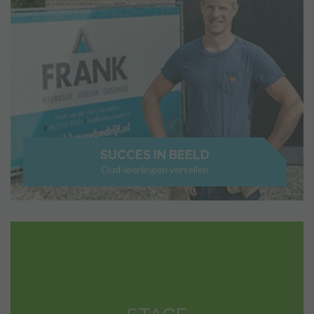
SUCCES IN BEELD
Oud-leerlingen vertellen