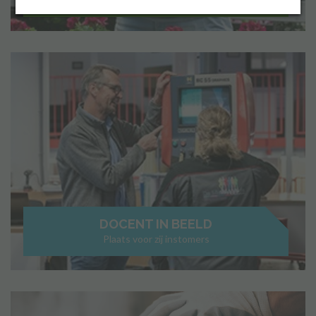
Inloggen
DOCENT IN BEELD
Plaats voor zij instomers