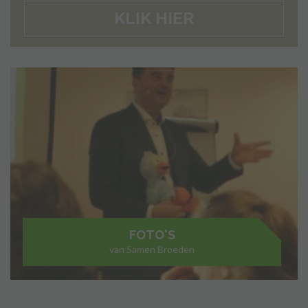
KLIK HIER
FOTO'S
van Samen Broeden