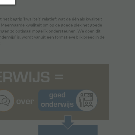
 het begrip ‘kwaliteit’ relatief: wat de één als kwaliteit
 De Meerwaarde kwaliteit om op de goede plek het goede
lingen zo optimaal mogelijk ondersteunen. We doen dit
erwijs’ is, wordt vanuit een formatieve blik breed in de
!