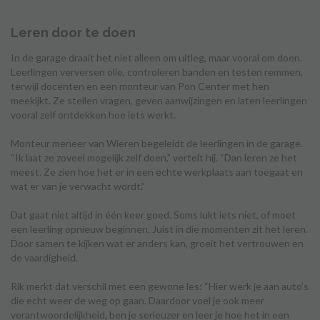
Leren door te doen
In de garage draait het niet alleen om uitleg, maar vooral om doen.
Leerlingen verversen olie, controleren banden en testen remmen,
terwijl docenten en een monteur van Pon Center met hen
meekijkt. Ze stellen vragen, geven aanwijzingen en laten leerlingen
vooral zelf ontdekken hoe iets werkt.
Monteur meneer van Wieren begeleidt de leerlingen in de garage.
“Ik laat ze zoveel mogelijk zelf doen,” vertelt hij. “Dan leren ze het
meest. Ze zien hoe het er in een echte werkplaats aan toegaat en
wat er van je verwacht wordt.”
Dat gaat niet altijd in één keer goed. Soms lukt iets niet, of moet
een leerling opnieuw beginnen. Juist in die momenten zit het leren.
Door samen te kijken wat er anders kan, groeit het vertrouwen en
de vaardigheid.
Rik merkt dat verschil met een gewone les: “Hier werk je aan auto’s
die echt weer de weg op gaan. Daardoor voel je ook meer
verantwoordelijkheid, ben je serieuzer en leer je hoe het in een