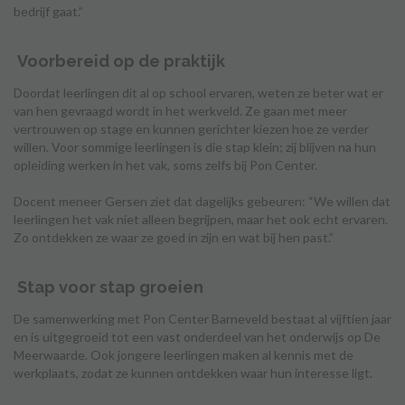
bedrijf gaat.”
Voorbereid op de praktijk
Doordat leerlingen dit al op school ervaren, weten ze beter wat er
van hen gevraagd wordt in het werkveld. Ze gaan met meer
vertrouwen op stage en kunnen gerichter kiezen hoe ze verder
willen. Voor sommige leerlingen is die stap klein; zij blijven na hun
opleiding werken in het vak, soms zelfs bij Pon Center.
Docent meneer Gersen ziet dat dagelijks gebeuren: “We willen dat
leerlingen het vak niet alleen begrijpen, maar het ook echt ervaren.
Zo ontdekken ze waar ze goed in zijn en wat bij hen past.”
Stap voor stap groeien
De samenwerking met Pon Center Barneveld bestaat al vijftien jaar
en is uitgegroeid tot een vast onderdeel van het onderwijs op De
Meerwaarde. Ook jongere leerlingen maken al kennis met de
werkplaats, zodat ze kunnen ontdekken waar hun interesse ligt.