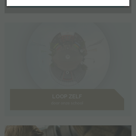
Inloggen
LOOP ZELF
door onze school