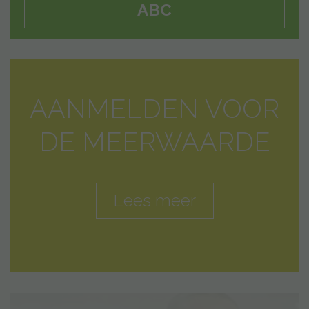
ABC
AANMELDEN VOOR
DE MEERWAARDE
Lees meer