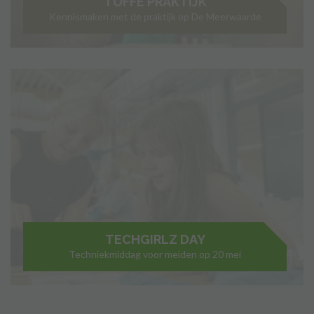
TOFFE PRAKTIJK
Kennismaken met de praktijk op De Meerwaarde
TECHGIRLZ DAY
Techniekmiddag voor meiden op 20 mei