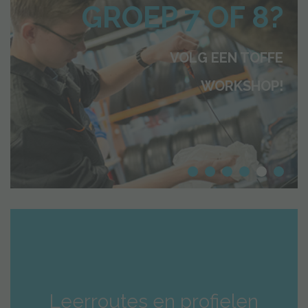
GROEP 7 OF 8?
VOLG EEN TOFFE
WORKSHOP!
Leerroutes en profielen